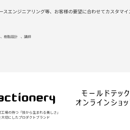
ースエンジニアリング等、お客様の要望に合わせてカスタマイ
、
樹脂設計
、
講師
町工場の持つ「技から生まれる美しさ」
を大切にしたプロダクトブランド