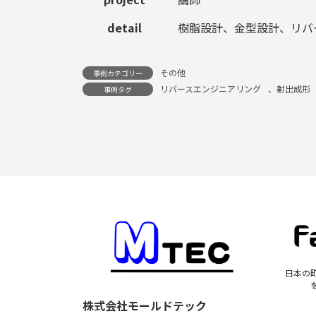
detail
樹脂設計、金型設計、リバ
その他
事例カテゴリー
リバースエンジニアリング
、
射出成形
事例タグ
日本の
株式会社モールドテック