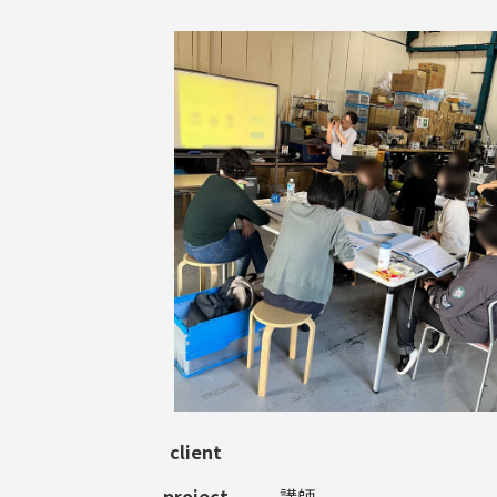
client
project
講師