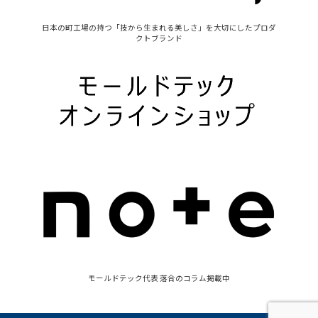
日本の町工場の持つ「技から生まれる美しさ」を大切にしたプロダ
クトブランド
モールドテック代表 落合のコラム掲載中