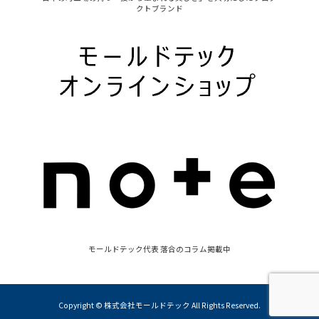
クトブランド
モールドテック代表 落合のコラム掲載中
Copyright © 株式会社モールドテック All Rights Reserved.