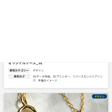
オリジナルケース_01
事例カテゴリー
デザイン
事例タグ
3Dデータ作成
、
3Dプリンター
、
リバースエンジニアリン
グ
、
手描きイメージ
デザイン