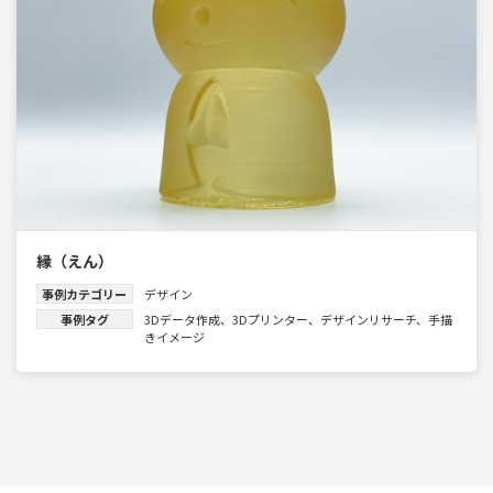
縁（えん）
事例カテゴリー
デザイン
事例タグ
3Dデータ作成
、
3Dプリンター
、
デザインリサーチ
、
手描
きイメージ