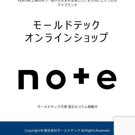
日本の町工場の持つ「技から生まれる美しさ」を大切にしたプロダ
クトブランド
モールドテック代表 落合のコラム掲載中
Copyright © 株式会社モールドテック All Rights Reserved.