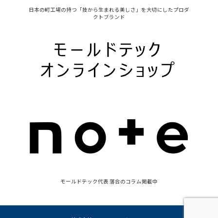
日本の町工場の持つ「技から生まれる美しさ」を大切にしたプロダ
クトブランド
モールドテック代表 落合のコラム掲載中