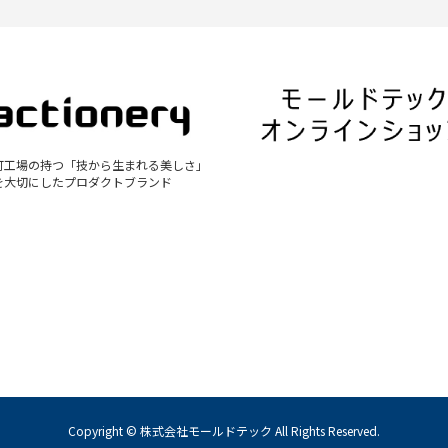
町工場の持つ「技から生まれる美しさ」
を大切にしたプロダクトブランド
Copyright © 株式会社モールドテック All Rights Reserved.