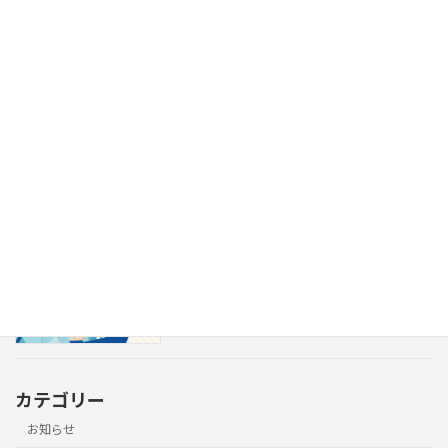
ふじさわ産業フェスタ2025に出展いたし
出展
ます
2025年5月22日
カテゴリー
お知らせ