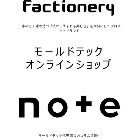
日本の町工場の持つ「技から生まれる美しさ」を大切にしたプロダ
クトブランド
モールドテック代表 落合のコラム掲載中