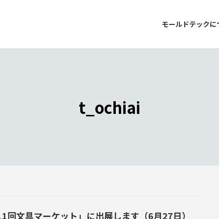
モールドテックに
t_ochiai
11回文具マーケット」に出展します（6月27日）