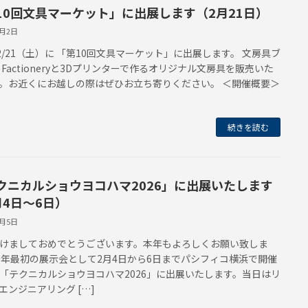
10回文具マーケット」に出展します（2月21日）
2月2日
6/2/21（土）に 「第10回文具マーケット」に出展します。 文房具ブ
 Factioneryと3Dプリンターで作るオリジナル文房具を販売いた
。お近くにお越しの際はぜひお立ち寄りください。 ＜開催概要＞
続きを読む
クニカルショウヨコハマ2026」に出展いたします
月4日～6日）
1月5日
けましておめでとうございます。本年もよろしくお願い致しま
今年最初の展示会として2月4日から6日までパシフィコ横浜で開催
「テクニカルショウヨコハマ2026」に出展いたします。当日はリ
エンジニアリング […]