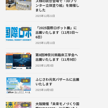
ス様の試合会場で『3Dプリ
ンター立体塗り絵』を開催し
ました
2025年12月21日
「2025国際ロボット展」に
出展
出展いたします（12月3日～
6日）
2025年11月11日
第8回神奈川県臨床工学会へ
出展
出展いたします（11月9日）
2025年11月3日
ふじさわ元気バザールに出展
出展
いたします
2025年10月5日
大阪開催「未来モノづくり国
出展