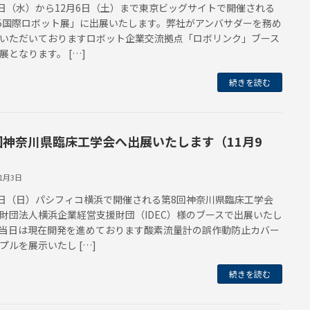
3日（水）から12月6日（土）まで東京ビッグサイトで開催される
25国際ロボット展」に出展いたします。弊社がアンバサダーを務め
いただいておりますロボット企業交流拠点「ロボリンク」ブース
展となります。 […]
続きを読む
回神奈川県臨床工学会へ出展いたします（11月9
11月3日
9日（日）パシフィコ横浜で開催される第8回神奈川県臨床工学会
財団法人横浜企業経営支援財団（IDEC）様のブースで出展いたし
当日は現在開発を進めております酸素流量計の誤作動防止カバー
プルを展示いたし […]
続きを読む