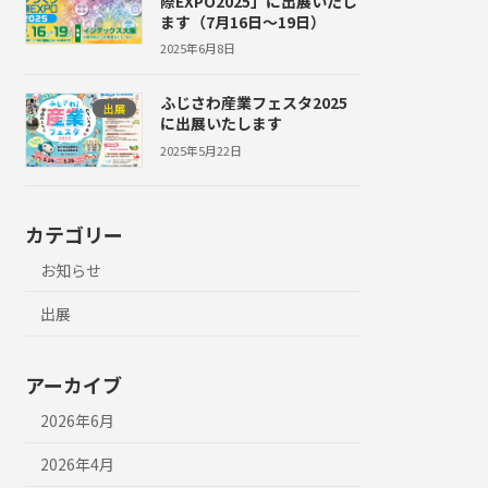
際EXPO2025」に出展いたし
ます（7月16日〜19日）
2025年6月8日
ふじさわ産業フェスタ2025
出展
に出展いたします
2025年5月22日
カテゴリー
お知らせ
出展
アーカイブ
2026年6月
2026年4月