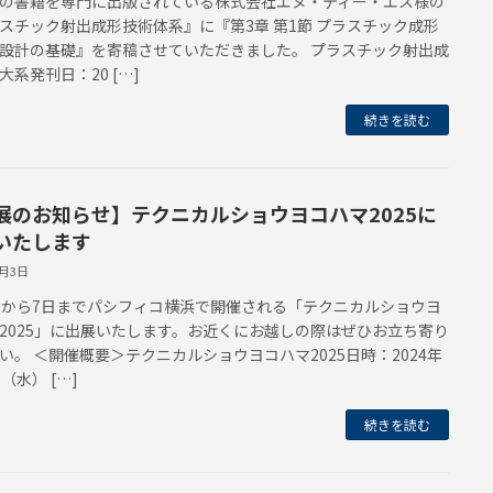
の書籍を専門に出版されている株式会社エヌ・ティー・エス様の
スチック射出成形技術体系』に『第3章 第1節 プラスチック成形
設計の基礎』を寄稿させていただきました。 プラスチック射出成
大系発刊日：20 […]
続きを読む
展のお知らせ】テクニカルショウヨコハマ2025に
いたします
2月3日
日から7日までパシフィコ横浜で開催される「テクニカルショウヨ
2025」に出展いたします。お近くにお越しの際はぜひお立ち寄り
い。 ＜開催概要＞テクニカルショウヨコハマ2025日時：2024年
（水） […]
続きを読む