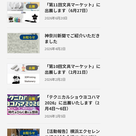
「第11回文具マーケット」に
出展
出展します（6月27日）
2026年6月20日
神奈川新聞でご紹介いただき
お知らせ
ました
2026年4月2日
「第10回文具マーケット」に
出展
出展します（2月21日）
2026年2月2日
「テクニカルショウヨコハマ
出展
2026」に出展いたします（2
月4日～6日）
2026年1月5日
【活動報告】横浜エクセレン
お知らせ