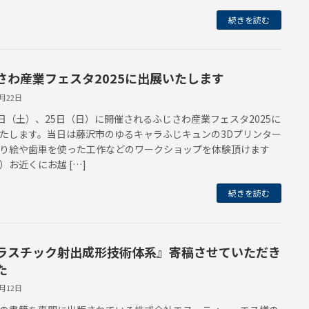
続きを読む
さわ産業フェスタ2025に出展いたします
5月22日
4日（土）、25日（日）に開催されるふじさわ産業フェスタ2025に
たします。当日は藤沢市のゆるキャラふじキュンの3Dプリンター
り絵や歯車を使った工作などのワークショップを体験頂けます
）お近くにお越 […]
続きを読む
ラスチック射出成形技術体系』寄稿させていただき
た
3月12日