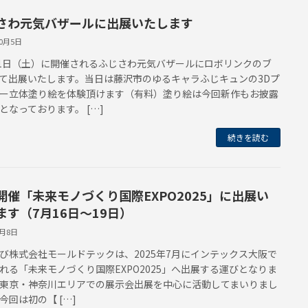
さわ元気バザールに出展いたします
10月5日
11日（土）に開催されるふじさわ元気バザールにロボリンクのブ
て出展いたします。当日は藤沢市のゆるキャラふじキュンの3Dプ
ー立体塗り絵を体験頂けます（有料）塗り絵は今回新作もお披露
となっております。 […]
続きを読む
開催「未来モノづくり国際EXPO2025」に出展い
ます（7月16日〜19日）
6月8日
び株式会社モールドテックは、2025年7月にインテックス大阪で
れる「未来モノづくり国際EXPO2025」へ出展する運びとなりま
東京・神奈川エリアでの展示会出展を中心に活動してまいりまし
今回は初の【 […]