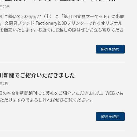
6月20日
引き続いて2026/6/27（土）に 「第11回文具マーケット」に出展
。 文房具ブランド Factioneryと3Dプリンターで作るオリジナル
を販売いたします。お近くにお越しの際はぜひお立ち寄りくださ
続きを読む
川新聞でご紹介いただきました
4月2日
7日の神奈川新聞朝刊にて弊社をご紹介いただきました。WEBでも
ただけますのでよろしければぜひご覧ください。
続きを読む