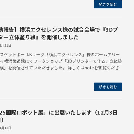
続きを読む
動報告】横浜エクセレンス様の試合会場で『3Dプ
ター立体塗り絵』を開催しました
12月21日
スケットボールBリーグ「横浜エクセレンス」様のホームアリー
る横浜武道館にてワークショップ「3Dプリンターで作る、立体塗
験」を開催させていただきました。 詳しくはnoteを御覧くださ
続きを読む
025国際ロボット展」に出展いたします（12月3日
日）
11月11日