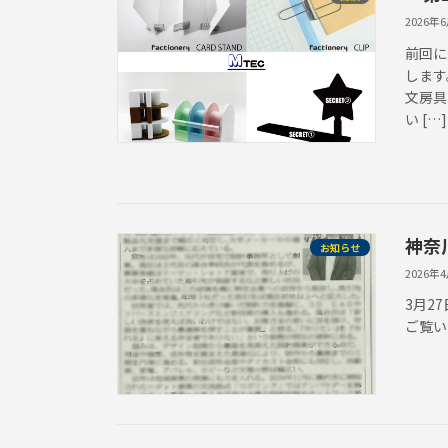
2026年
前回に
します
文房具
い […]
神奈
お知らせ
2026年
3月2
ご覧い