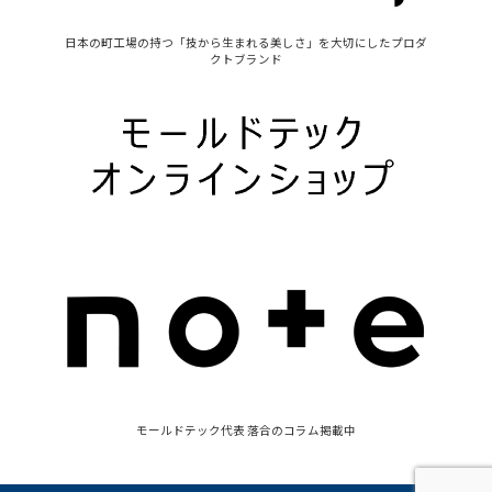
日本の町工場の持つ「技から生まれる美しさ」を大切にしたプロダ
クトブランド
モールドテック代表 落合のコラム掲載中