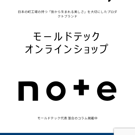
日本の町工場の持つ「技から生まれる美しさ」を大切にしたプロダ
クトブランド
モールドテック代表 落合のコラム掲載中